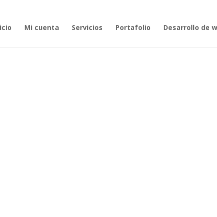
icio
Mi cuenta
Servicios
Portafolio
Desarrollo de 