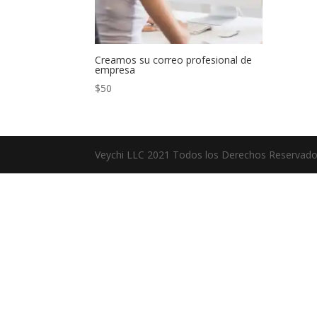
Creamos su correo profesional de
empresa
$
50
Veychi LLC 2021 Todos los Derechos Reservad