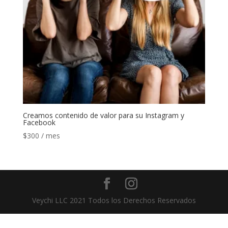
Creamos contenido de valor para su Instagram y
Facebook
$
300
/ mes
Veychi LLC 2021 Todos los Derechos Reservados