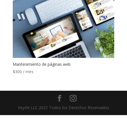
Mantenimiento de páginas web
$
300
/ mes
Veychi LLC 2021 Todos los Derechos Reservados