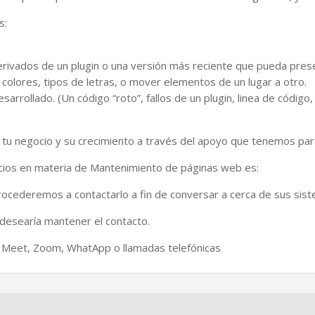
s:
vados de un plugin o una versión más reciente que pueda presen
colores, tipos de letras, o mover elementos de un lugar a otro.
esarrollado. (Un código “roto”, fallos de un plugin, linea de códig
tu negocio y su crecimiento a través del apoyo que tenemos para 
icios en materia de Mantenimiento de páginas web es:
procederemos a contactarlo a fin de conversar a cerca de sus sist
esearía mantener el contacto.
 Meet, Zoom, WhatApp o llamadas telefónicas