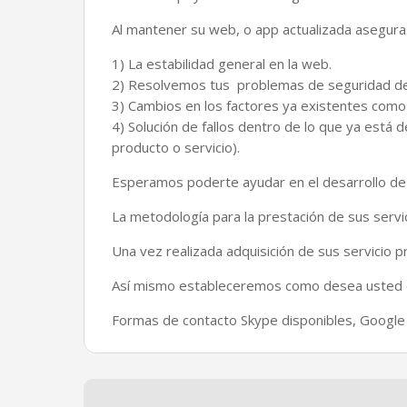
Al mantener su web, o app actualizada asegura
1) La estabilidad general en la web.
2) Resolvemos tus problemas de seguridad deri
3) Cambios en los factores ya existentes como 
4) Solución de fallos dentro de lo que ya está d
producto o servicio).
Esperamos poderte ayudar en el desarrollo de 
La metodología para la prestación de sus serv
Una vez realizada adquisición de sus servicio 
Así mismo estableceremos como desea usted d
Formas de contacto Skype disponibles, Google