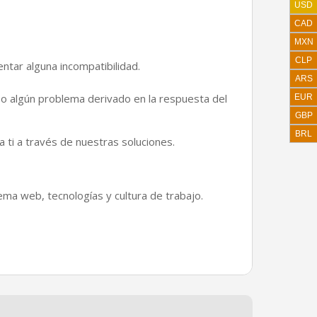
USD
CAD
MXN
CLP
tar alguna incompatibilidad.
ARS
o, o algún problema derivado en la respuesta del
EUR
GBP
BRL
ti a través de nuestras soluciones.
ema web, tecnologías y cultura de trabajo.