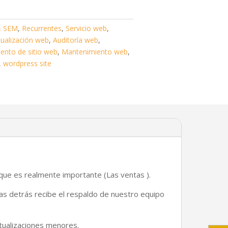
 & SEM
,
Recurrentes
,
Servicio web
,
tualización web
,
Auditoría web
,
ento de sitio web
,
Mantenimiento web
,
,
wordpress site
que es realmente importante (Las ventas ).
ras detrás recibe el respaldo de nuestro equipo
tualizaciones menores.