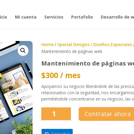
icio
Mi cuenta
Servicios
Portafolio
Desarrollo de 
Home
/
Special Designs / Diseños Especiales
Mantenimiento de páginas web
Mantenimiento de páginas w
$
300
/ mes
Apoyamos su negocio liberándole de las preocu
relacionados con la seguridad, nos encargamos
permitiéndole concentrarse en su negocio, las v
Mantenimiento
Contratar ahora
de
páginas
web
Consultar