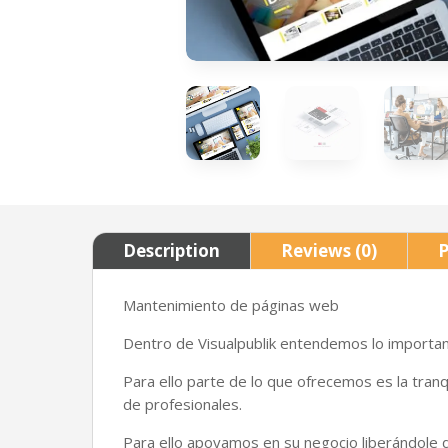
Description
Reviews (0)
P
Mantenimiento de páginas web
Dentro de Visualpublik entendemos lo importan
Para ello parte de lo que ofrecemos es la tran
de profesionales.
Para ello apoyamos en su negocio liberándole d