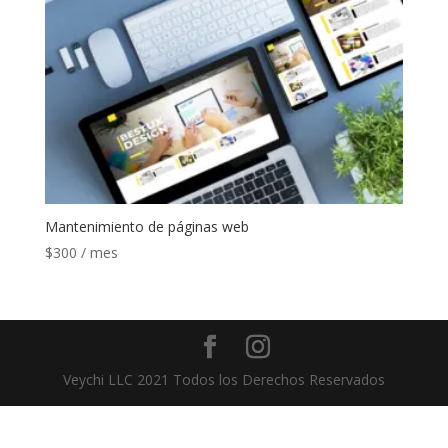
Mantenimiento de páginas web
$
300
/ mes
Veychi LLC 2021 Todos los Derechos Reservados