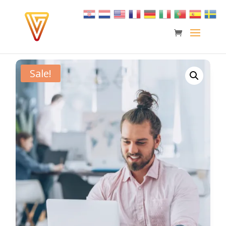
Sale!